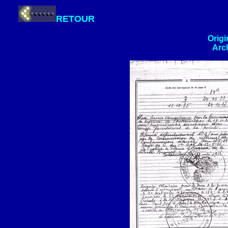
RETOUR
Orig
Arch