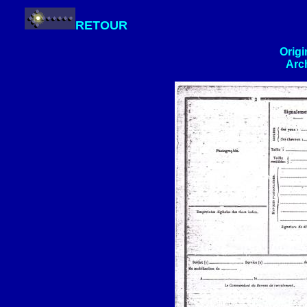
RETOUR
Orig
Arch